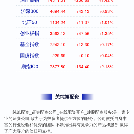
14311.01
+200.89
+1.42%
沪深300
4694.44
+43.13
+0.93%
北证50
1134.24
+11.37
+1.01%
创业板指
3563.12
+47.56
+1.35%
基金指数
7242.10
+12.30
+0.17%
国债指数
229.69
+0.10
+0.04%
期指IC0
7877.80
+164.40
+2.13%
关纯旭配资
纯旭配资_证券配资公司_在线配资开户_炒股配资服务:是一家专
业的证券公司,致力于为投资者提供全方位的服务。公司依托自身丰
富的行业经验和优秀的团队,不断推出具有竞争力的产品和服务,赢得
了广大客户的信任和支持。