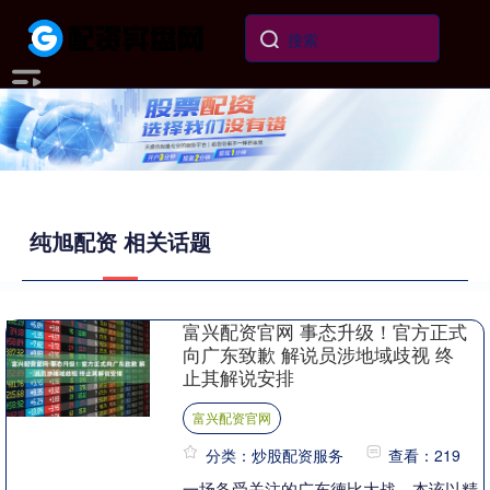
纯旭配资 相关话题
富兴配资官网 事态升级！官方正式
向广东致歉 解说员涉地域歧视 终
止其解说安排
富兴配资官网
分类：炒股配资服务
查看：219
一场备受关注的广东德比大战，本该以精