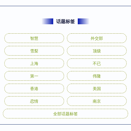
话题标签
智慧
外交部
雪梨
顶级
上海
不已
第一
伟隆
香港
美国
恋情
南京
全部话题标签