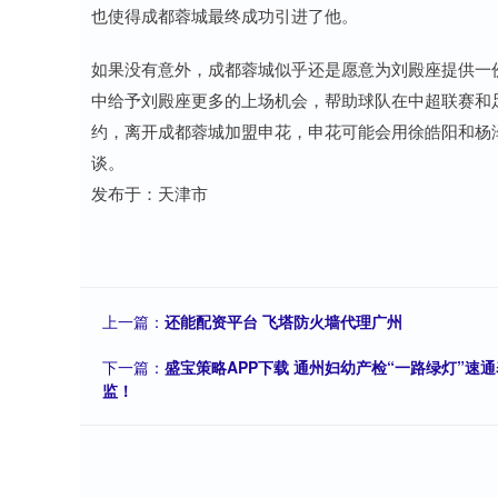
也使得成都蓉城最终成功引进了他。
如果没有意外，成都蓉城似乎还是愿意为刘殿座提供一
中给予刘殿座更多的上场机会，帮助球队在中超联赛和
约，离开成都蓉城加盟申花，申花可能会用徐皓阳和杨
谈。
发布于：天津市
上一篇：
还能配资平台 飞塔防火墙代理广州
下一篇：
盛宝策略APP下载 通州妇幼产检“一路绿灯”速通
监！