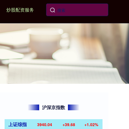
炒股配资服务
沪深京指数
上证综指
3940.04
+39.68
+1.02%