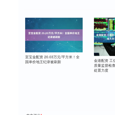
至宝金配资 20.03万元/平方米！全
金港配资 工
国单价地王纪录被刷新
质量监督检查
处置力度