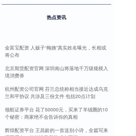
热点资讯
金富宝配资 人贩子“梅姨”真实姓名曝光，长相或
将公布
北京期货配资官网 深圳南山将落地千万级规模入
境消费券
杭州配资公司官网 芬兰总统称相当接近达成乌克
兰和平协议 共涉及三份文件 包括20点计划
领航证券平台 花了50000元，买来了羊绒圈的10
个秘密：商家绝不会告诉你的真相
辉煌配资平台 王昌龄的一首送别小诗，全篇写来