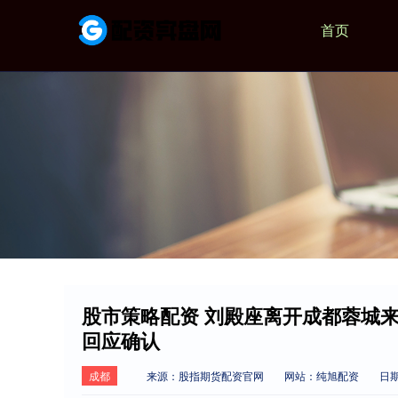
首页
股市策略配资 刘殿座离开成都蓉城
回应确认
成都
来源：股指期货配资官网
网站：纯旭配资
日期：