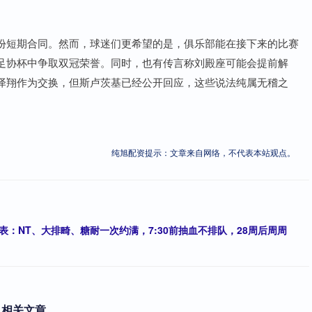
份短期合同。然而，球迷们更希望的是，俱乐部能在接下来的比赛
足协杯中争取双冠荣誉。同时，也有传言称刘殿座可能会提前解
泽翔作为交换，但斯卢茨基已经公开回应，这些说法纯属无稽之
纯旭配资提示：文章来自网络，不代表本站观点。
表：NT、大排畸、糖耐一次约满，7:30前抽血不排队，28周后周周
相关文章