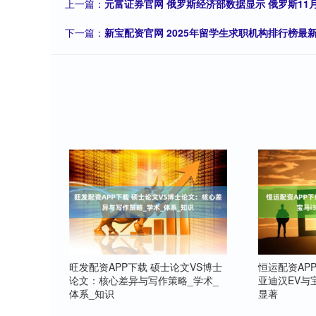
上一篇：
元富证券官网 俄罗斯经济部数据显示 俄罗斯11月
下一篇：
新宝配资官网 2025年留学生求职机构排行榜
旺发配资APP下载 硕士论文VS博士
恒运配资AP
论文：核心差异与写作策略_学术_
亚迪汉EV与
体系_知识
显著