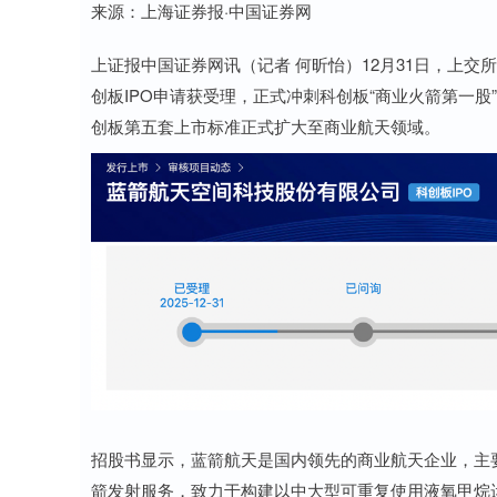
来源：上海证券报·中国证券网
上证报中国证券网讯（记者 何昕怡）12月31日，上交
创板IPO申请获受理，正式冲刺科创板“商业火箭第一
创板第五套上市标准正式扩大至商业航天领域。
招股书显示，蓝箭航天是国内领先的商业航天企业，主
箭发射服务，致力于构建以中大型可重复使用液氧甲烷运