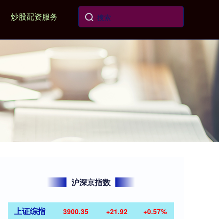
炒股配资服务
沪深京指数
上证综指
3900.35
+21.92
+0.57%