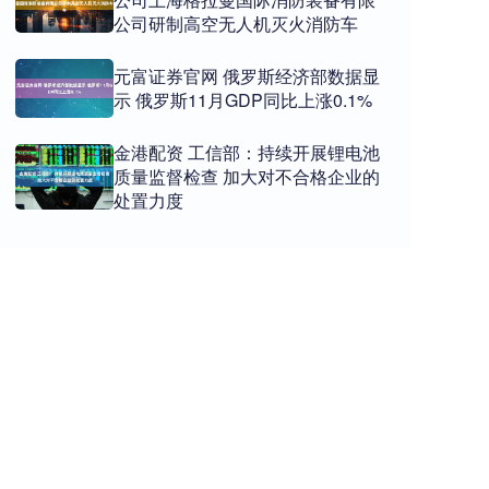
公司研制高空无人机灭火消防车
元富证券官网 俄罗斯经济部数据显
示 俄罗斯11月GDP同比上涨0.1%
金港配资 工信部：持续开展锂电池
质量监督检查 加大对不合格企业的
处置力度