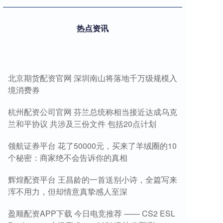
热点资讯
北京期货配资官网 深圳南山将落地千万级规模入
境消费券
杭州配资公司官网 芬兰总统称相当接近达成乌克
兰和平协议 共涉及三份文件 包括20点计划
领航证券平台 花了50000元，买来了羊绒圈的10
个秘密：商家绝不会告诉你的真相
辉煌配资平台 王昌龄的一首送别小诗，全篇写来
浑不用力，但却情意真挚感人至深
盈顺配资APP下载 今日电竞推荐 —— CS2 ESL