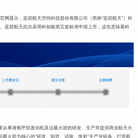
所官网显示，蓝箭航天空间科技股份有限公司（简称“蓝箭航天”）科
股”。蓝箭航天此次采用科创板第五套标准申报上市，这也意味着科
要从事液氧甲烷发动机及运载火箭的研发、生产并提供商业航天火
载火箭为核心的“研发、制造、试验、发射”全产业链条，打造航